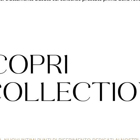
COPRI
COLLECTIO