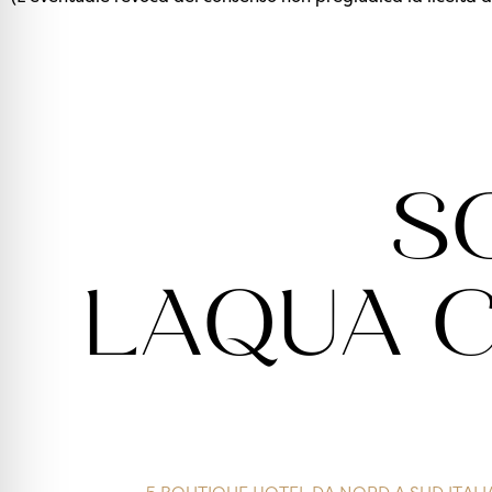
S
LAQUA 