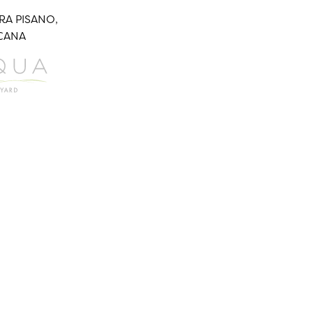
A PISANO,
CANA