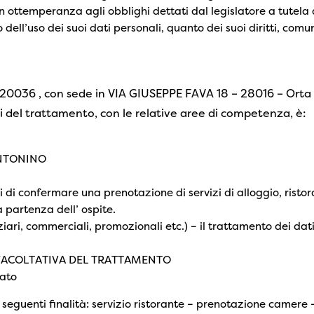
 ottemperanza agli obblighi dettati dal legislatore a tutela 
 dell’uso dei suoi dati personali, quanto dei suoi diritti, co
8520036 , con sede in VIA GIUSEPPE FAVA 18 – 28016 – Orta 
li del trattamento, con le relative aree di competenza, è:
ANTONINO
ini di confermare una prenotazione di servizi di alloggio, risto
a partenza dell’ ospite.
anziari, commerciali, promozionali etc.) – il trattamento dei dat
O FACOLTATIVA DEL TRATTAMENTO
sato
le seguenti finalità: servizio ristorante – prenotazione camere –