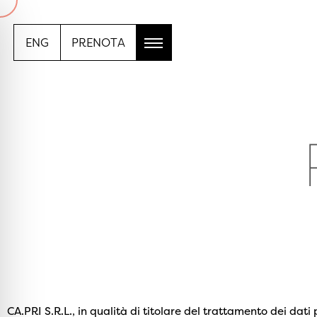
ENG
PRENOTA
CA.PRI S.R.L., in qualità di titolare del trattamento dei dat