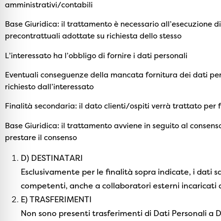
amministrativi/contabili
Base Giuridica: il trattamento è necessario all’esecuzione di
precontrattuali adottate su richiesta dello stesso
L’interessato ha l’obbligo di fornire i dati personali
Eventuali conseguenze della mancata fornitura dei dati perso
richiesto dall’interessato
Finalità secondaria: il dato clienti/ospiti verrà trattato pe
Base Giuridica: il trattamento avviene in seguito al consenso 
prestare il consenso
D) DESTINATARI
Esclusivamente per le finalità sopra indicate, i dati s
competenti, anche a collaboratori esterni incaricati d
E) TRASFERIMENTI
Non sono presenti trasferimenti di Dati Personali a 