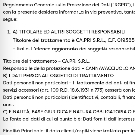
Regolamento Generale sulla Protezione dei Dati (“RGPD”), in
con la presente desidera informarLa in via preventiva, tanto
segue:
A) TITOLARE ED ALTRI SOGGETTI RESPONSABILI
Titolare del trattamento è CA.PRI S.R.L., C.F. 0193
– Italia. L’elenco aggiornato dei soggetti responsabi
Titolare del trattamento – CA.PRI S.R.L.
Responsabile della protezione dati – CANNAVACCIUOLO 
B) I DATI PERSONALI OGGETTO DI TRATTAMENTO
Dati personali non particolari – Il trattamento dei dati ai f
servizi accessori (art. 109 R.D. 18.6.1931 n.773) cesserà con l
Dati personali non particolari (identificativi, contabili, fin
anni.
C) FINALITÀ, BASE GIURIDICA E NATURA OBBLIGATORIA 
La fonte dei dati di cui al punto b è: Dati forniti dall’interes
Finalità Principale: il dato clienti/ospiti viene trattato per 