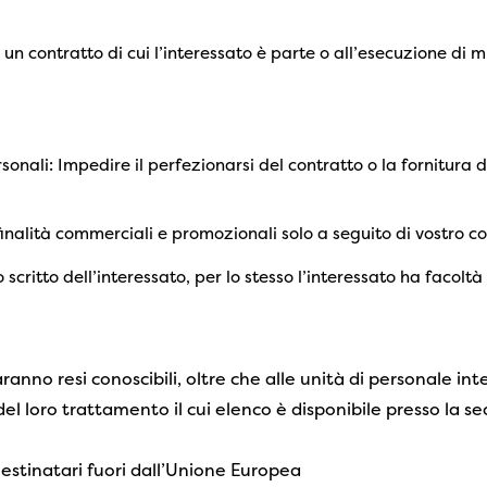
 un contratto di cui l’interessato è parte o all’esecuzione di m
nali: Impedire il perfezionarsi del contratto o la fornitura d
r finalità commerciali e promozionali solo a seguito di vostro 
scritto dell’interessato, per lo stesso l’interessato ha facolt
aranno resi conoscibili, oltre che alle unità di personale in
el loro trattamento il cui elenco è disponibile presso la se
Destinatari fuori dall’Unione Europea