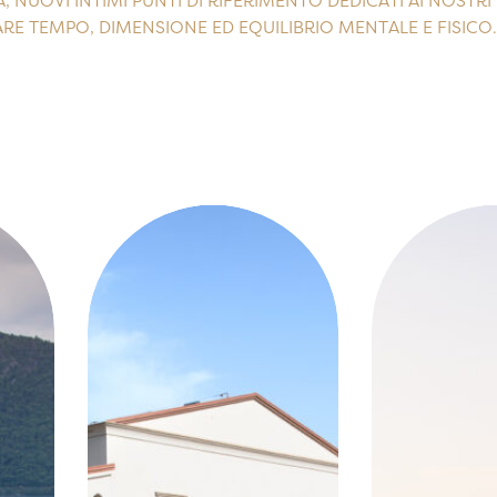
, NUOVI INTIMI PUNTI DI RIFERIMENTO DEDICATI AI NOSTRI
ARE TEMPO, DIMENSIONE ED EQUILIBRIO MENTALE E FISICO.